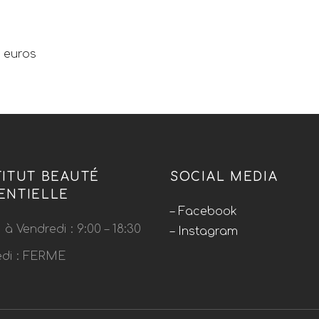
 euros
TITUT BEAUTÉ
SOCIAL MEDIA
ENTIELLE
– Facebook
 à Vendredi
: 9:00 – 18:30
– Instagram
di : FERME