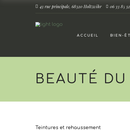
43 rue principale, 68320 Holtzwihr
06 33 85 32
ACCUEIL
BIEN-Ê
BEAUTÉ DU
Teintures et rehaussement