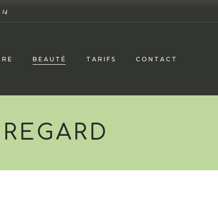
 14
TRE
BEAUTÉ
TARIFS
CONTACT
 REGARD