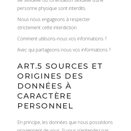
vie sexuelle ou l’orientation sexuelle d’une
personne physique sont interdits.
Nous nous engageons à respecter
strictement cette interdiction.
Comment utilisons-nous vos informations ?
Avec qui partageons-nous vos informations ?
ART.5 SOURCES ET
ORIGINES DES
DONNÉES À
CARACTÈRE
PERSONNEL
En principe, les données que nous possédons
proviennent de vous. Si vous n’entendez pas