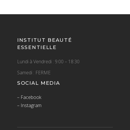
INSTITUT BEAUTÉ
ESSENTIELLE
Lundi à Vendredi
: 9:00 – 18:30
Samedi : FERME
SOCIAL MEDIA
– Facebook
– Instagram