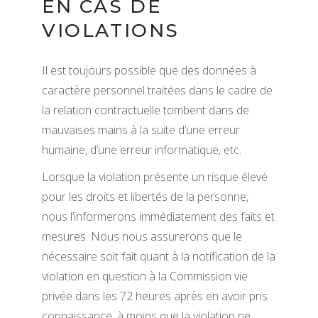
EN CAS DE
VIOLATIONS
Il est toujours possible que des données à
caractère personnel traitées dans le cadre de
la relation contractuelle tombent dans de
mauvaises mains à la suite d’une erreur
humaine, d’une erreur informatique, etc.
Lorsque la violation présente un risque élevé
pour les droits et libertés de la personne,
nous l’informerons immédiatement des faits et
mesures. Nous nous assurerons que le
nécessaire soit fait quant à la notification de la
violation en question à la Commission vie
privée dans les 72 heures après en avoir pris
connaissance, à moins que la violation ne