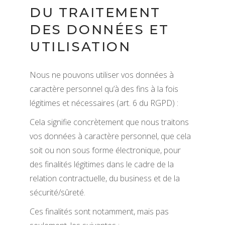
DU TRAITEMENT
DES DONNÉES ET
UTILISATION
Nous ne pouvons utiliser vos données à
caractère personnel qu’à des fins à la fois
légitimes et nécessaires (art. 6 du RGPD) :
Cela signifie concrètement que nous traitons
vos données à caractère personnel, que cela
soit ou non sous forme électronique, pour
des finalités légitimes dans le cadre de la
relation contractuelle, du business et de la
sécurité/sûreté.
Ces finalités sont notamment, mais pas